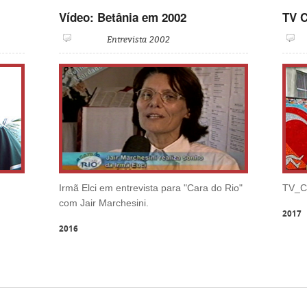
Vídeo: Betânia em 2002
TV 
Entrevista 2002
Irmã Elci em entrevista para "Cara do Rio"
TV_C
com Jair Marchesini.
2017
2016