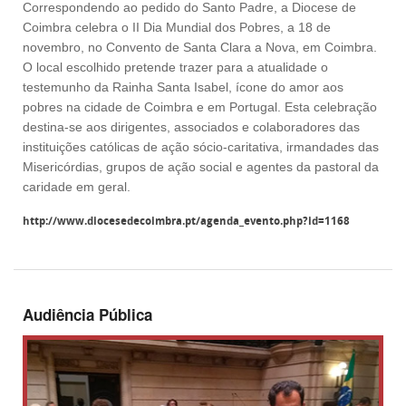
Correspondendo ao pedido do Santo Padre, a Diocese de
Coimbra celebra o II Dia Mundial dos Pobres, a 18 de
novembro, no Convento de Santa Clara a Nova, em Coimbra.
O local escolhido pretende trazer para a atualidade o
testemunho da Rainha Santa Isabel, ícone do amor aos
pobres na cidade de Coimbra e em Portugal. Esta celebração
destina-se aos dirigentes, associados e colaboradores das
instituições católicas de ação sócio-caritativa, irmandades das
Misericórdias, grupos de ação social e agentes da pastoral da
caridade em geral.
http://www.diocesedecoimbra.pt/agenda_evento.php?id=1168
Audiência Pública