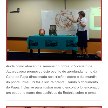
Ainda como atração da semana do pobre, o Vicariato de
Jacarepaguá promoveu este evento de aprofundamento da
Carta do Papa direcionada aos cristãos sobre o dia mundial
do pobre. Irmã Elci faz a leitura orante usando o documento
do Papa. Inclusive para ilustrar mais o encontro foi encenado
um pequeno teatro dos acolhidos da Betânia sobre o tema.