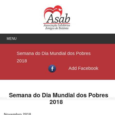
MENU
Semana do Dia Mundial dos Pobres
2018
Add Facebook
Semana do Dia Mundial dos Pobres
2018
Novembro 2018