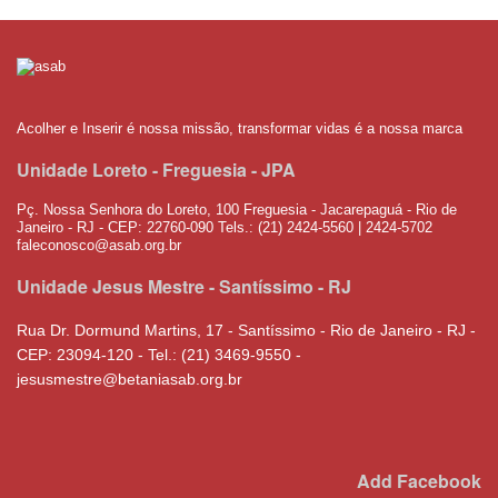
Rua Dr. Dormund Martins, 17 - Santíssimo - Rio de Janeiro - RJ -
CEP: 23094-120 - Tel.: (21) 3469-9550 -
jesusmestre@betaniasab.org.br
Add Facebook
Copyright 2015 ASAB - Associação Solidários Amigos de Betânia
Web Vallsan Design