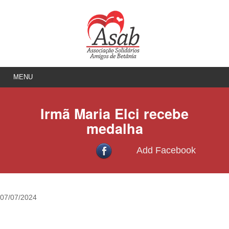
MENU
Irmã Maria Elci recebe
medalha
Add Facebook
07/07/2024