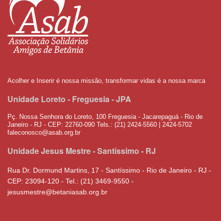
Acolher e Inserir é nossa missão, transformar vidas é a nossa marca
Unidade Loreto - Freguesia - JPA
Pç. Nossa Senhora do Loreto, 100 Freguesia - Jacarepaguá - Rio de
Janeiro - RJ - CEP: 22760-090 Tels.: (21) 2424-5560 | 2424-5702
faleconosco@asab.org.br
Unidade Jesus Mestre - Santíssimo - RJ
Rua Dr. Dormund Martins, 17 - Santíssimo - Rio de Janeiro - RJ -
CEP: 23094-120 - Tel.: (21) 3469-9550 -
jesusmestre@betaniasab.org.br