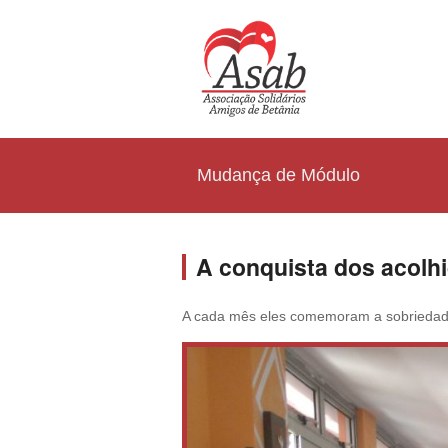
Mudança de Módulo
A conquista dos acolh
A cada mês eles comemoram a sobriedade 